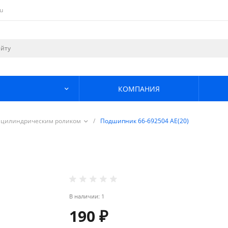
u
КОМПАНИЯ
 цилиндрическим роликом
/
Подшипник 66-692504 АЕ(20)
В наличии: 1
190 ₽