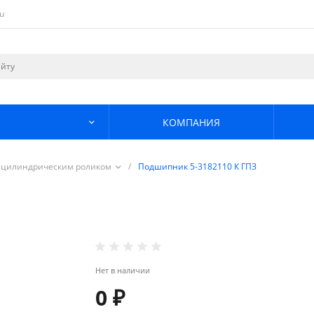
u
КОМПАНИЯ
 цилиндрическим роликом
/
Подшипник 5-3182110 К ГПЗ
Нет в наличии
0 ₽