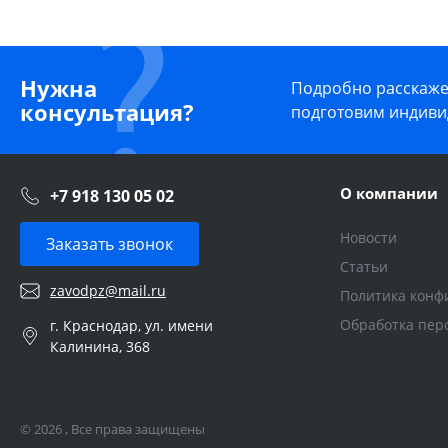
Нужна
Подробно расскажем
консультация?
подготовим индиви
О компании
+7 918 130 05 02
Новости
Заказать звонок
Статьи
zavodpz@mail.ru
Политика конф
Обработка пер
г. Краснодар, ул. имени
Калинина, 368
© 2026 , Все права защищены