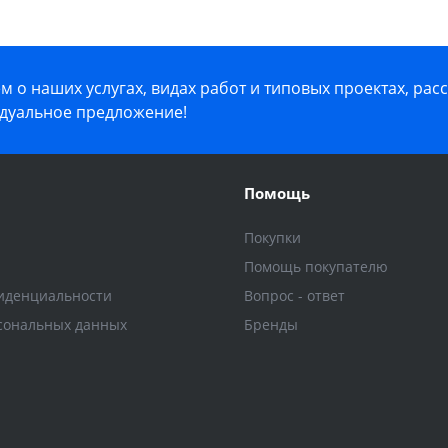
 о наших услугах, видах работ и типовых проектах, рас
дуальное предложение!
Помощь
Покупки
Помощь покупателю
иденциальности
Вопрос - ответ
сональных данных
Бренды