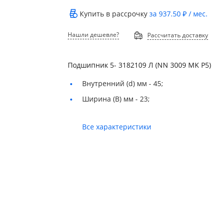
Купить в рассрочку
за
937.50 ₽
/ мес.
Нашли дешевле?
Рассчитать доставку
Подшипник 5- 3182109 Л (NN 3009 MK P5)
Внутренний (d) мм -
45;
Ширина (B) мм -
23;
Все характеристики