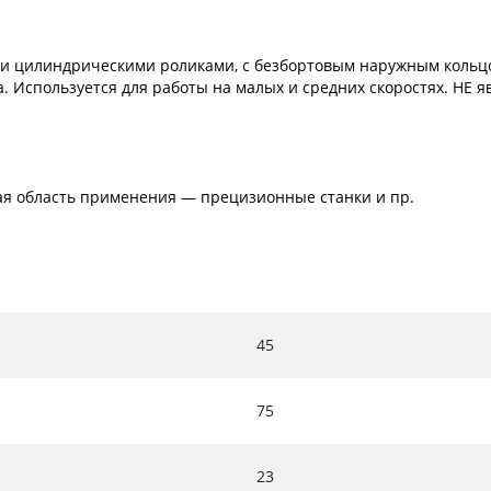
и цилиндрическими роликами, с безбортовым наружным кольцо
. Используется для работы на малых и средних скоростях. НЕ 
ая область применения — прецизионные станки и пр.
45
75
23