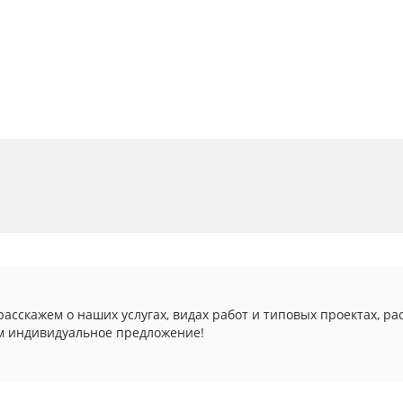
асскажем о наших услугах, видах работ и типовых проектах, ра
м индивидуальное предложение!