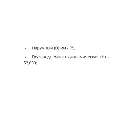
Наружный (D) мм -
75;
Грузоподъемность динамическая кНт -
53,000;