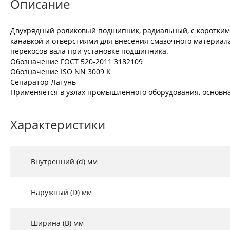
Описание
Двухрядный роликовый подшипник, радиальный, с коротким
канавкой и отверстиями для внесения смазочного материала
перекосов вала при установке подшипника.
Обозначение ГОСТ 520-2011 3182109
Обозначение ISO NN 3009 K
Сепаратор Латунь
Применяется в узлах промышленного оборудования, основн
Характеристики
Внутренний (d) мм
Наружный (D) мм
Ширина (B) мм