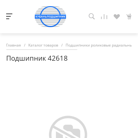
Главная
/
Каталог товаров
/
Подшипники роликовые радиальные с
Подшипник 42618