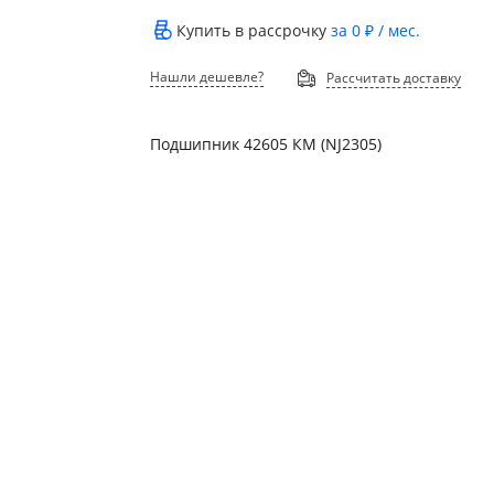
Купить в рассрочку
за
0 ₽
/ мес.
Нашли дешевле?
Рассчитать доставку
Подшипник 42605 КМ (NJ2305)