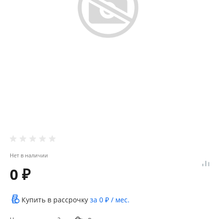
Нет в наличии
0 ₽
Купить в рассрочку
за
0 ₽
/ мес.