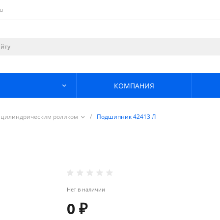
u
КОМПАНИЯ
 цилиндрическим роликом
/
Подшипник 42413 Л
Нет в наличии
0 ₽