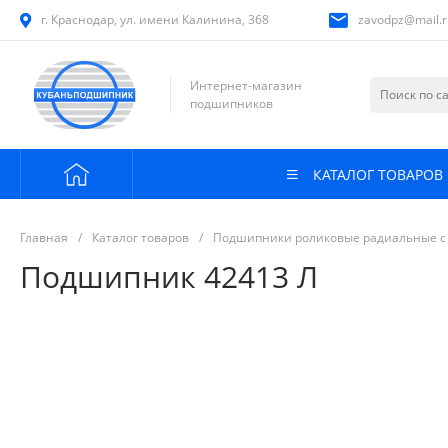
г. Краснодар, ул. имени Калинина, 368
zavodpz@mail.r
Интернет-магазин
подшипников
КАТАЛОГ ТОВАРОВ
Главная
/
Каталог товаров
/
Подшипники роликовые радиальные с
Подшипник 42413 Л