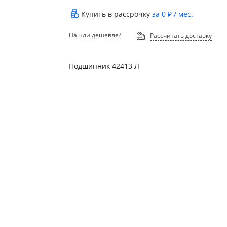
Купить в рассрочку
за
0 ₽
/ мес.
Нашли дешевле?
Рассчитать доставку
Подшипник 42413 Л