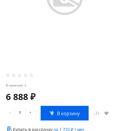
В наличии: 2
6 888 ₽
-
+
В корзину
Купить в рассрочку
за
1 722 ₽
/ мес.