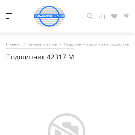
Главная
/
Каталог товаров
/
Подшипники роликовые радиальные с
Подшипник 42317 М