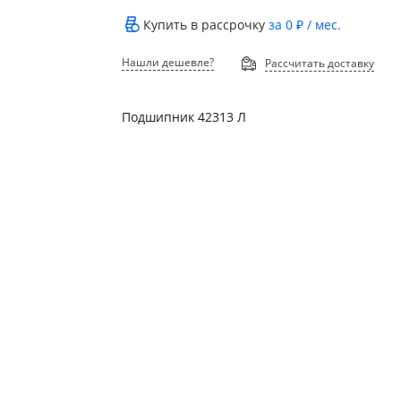
Купить в рассрочку
за
0 ₽
/ мес.
Нашли дешевле?
Рассчитать доставку
Подшипник 42313 Л