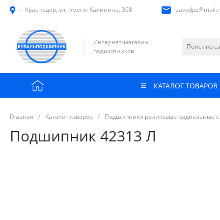
г. Краснодар, ул. имени Калинина, 368
zavodpz@mail.r
Интернет-магазин
подшипников
КАТАЛОГ ТОВАРОВ
Главная
/
Каталог товаров
/
Подшипники роликовые радиальные с
Подшипник 42313 Л