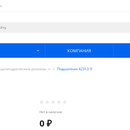
u
КОМПАНИЯ
 цилиндрическим роликом
/
Подшипник 42313 Л
Нет в наличии
0 ₽