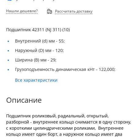
Нашли дешевле?
Рассчитать доставку
Подшипник 42311 (NJ 311) (10)
Внутренний (d) мм -
55;
Наружный (D) мм -
120;
Ширина (B) мм -
29;
Грузоподъемность динамическая кНт -
122,000;
Все характеристики
Описание
Подшипник роликовый, радиальный, открытый,
разборной - внутреннее кольцо снимается в одну сторону,
с короткими цилиндрическими роликами, Внутреннее
кольцо имеет один борт, а наружное кольцо имеет два