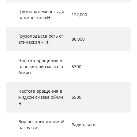
Грузоподъемность ди
122,000
намическая кНт
Грузоподъемность ст
80,000
атическая кНт
Частота вращения в
пластичной смазке о
5300
б/мин
Частота вращения в
жидкой смазке об/ми
6500
н
Вид воспринимаемой
Радиальная
нагрузки