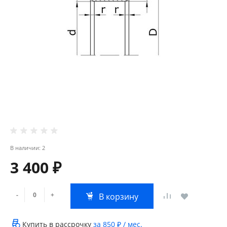
В наличии: 2
3 400 ₽
-
+
В корзину
Купить в рассрочку
за
850 ₽
/ мес.