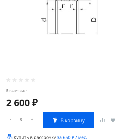
В наличии: 4
2 600 ₽
-
+
В корзину
Купить в рассрочку
за
650 ₽
/ мес.