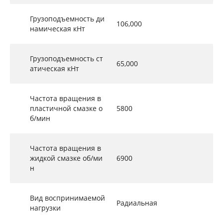
Грузоподъемность ди
106,000
намическая кНт
Грузоподъемность ст
65,000
атическая кНт
Частота вращения в
пластичной смазке о
5800
б/мин
Частота вращения в
жидкой смазке об/ми
6900
н
Вид воспринимаемой
Радиальная
нагрузки