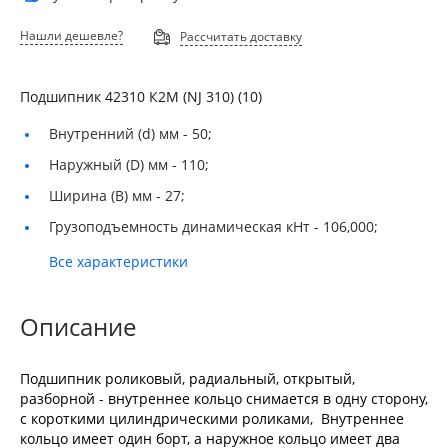
Нашли дешевле?
Рассчитать доставку
Подшипник 42310 К2М (NJ 310) (10)
Внутренний (d) мм -
50;
Наружный (D) мм -
110;
Ширина (B) мм -
27;
Грузоподъемность динамическая кНт -
106,000;
Все характеристики
Описание
Подшипник роликовый, радиальный, открытый,
разборной - внутреннее кольцо снимается в одну сторону,
с короткими цилиндрическими роликами, Внутреннее
кольцо имеет один борт, а наружное кольцо имеет два