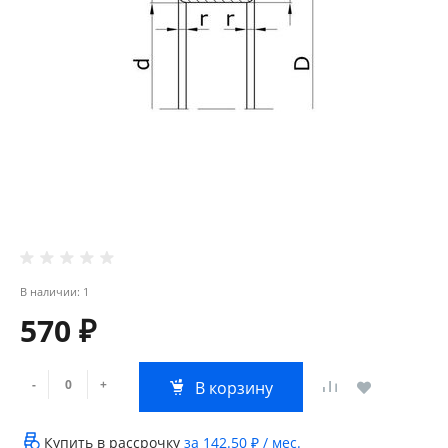
В наличии: 1
570 ₽
-
+
В корзину
Купить в рассрочку
за
142.50 ₽
/ мес.