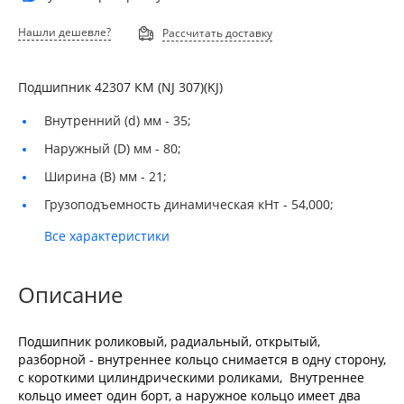
Нашли дешевле?
Рассчитать доставку
Подшипник 42307 КМ (NJ 307)(KJ)
Внутренний (d) мм -
35;
Наружный (D) мм -
80;
Ширина (B) мм -
21;
Грузоподъемность динамическая кНт -
54,000;
Все характеристики
Описание
Подшипник роликовый, радиальный, открытый,
разборной - внутреннее кольцо снимается в одну сторону,
с короткими цилиндрическими роликами, Внутреннее
кольцо имеет один борт, а наружное кольцо имеет два