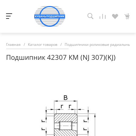
Главная
/
Каталог товаров
/
Подшипники роликовые радиальные с
Подшипник 42307 КМ (NJ 307)(KJ)