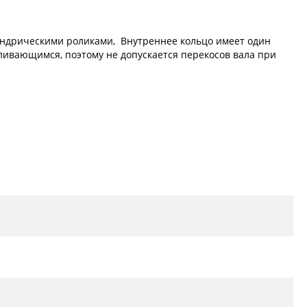
линдрическими роликами, Внутреннее кольцо имеет один
вливающимся, поэтому не допускается перекосов вала при