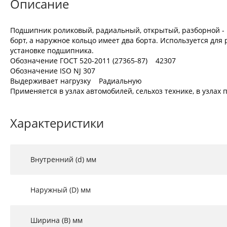
Описание
Подшипник роликовый, радиальный, открытый, разборной - 
борт, а наружное кольцо имеет два борта. Используется для
установке подшипника.
Обозначение ГОСТ 520-2011 (27365-87) 42307
Обозначение ISO NJ 307
Выдерживает нагрузку Радиальную
Применяется в узлах автомобилей, сельхоз технике, в узла
Характеристики
Внутренний (d) мм
Наружный (D) мм
Ширина (B) мм