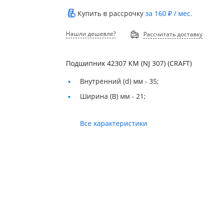
Купить в рассрочку
за
160 ₽
/ мес.
Нашли дешевле?
Рассчитать доставку
Подшипник 42307 КМ (NJ 307) (CRAFT)
Внутренний (d) мм -
35;
Ширина (B) мм -
21;
Все характеристики