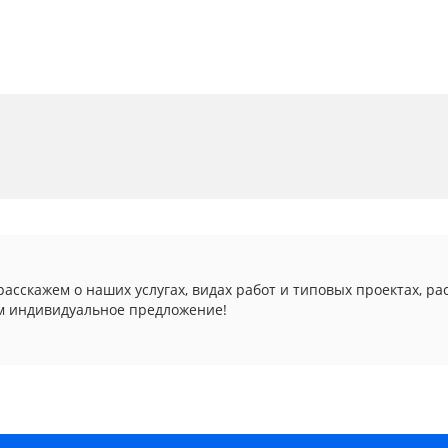
асскажем о наших услугах, видах работ и типовых проектах, ра
м индивидуальное предложение!