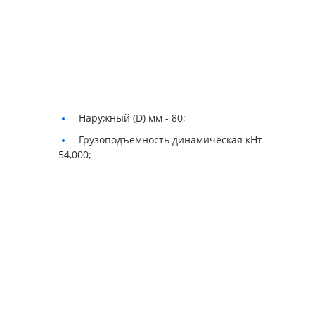
Наружный (D) мм -
80;
Грузоподъемность динамическая кНт -
54,000;