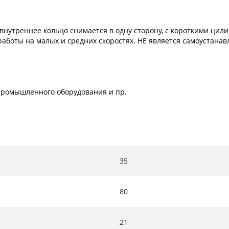
внутреннее кольцо снимается в одну сторону, с короткими ци
 работы на малых и средних скоростях. НЕ является самоустана
х промышленного оборудования и пр.
35
80
21