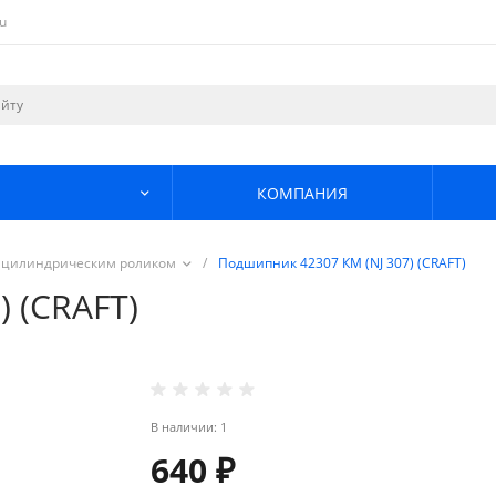
u
КОМПАНИЯ
 цилиндрическим роликом
/
Подшипник 42307 КМ (NJ 307) (CRAFT)
 (CRAFT)
В наличии: 1
640 ₽