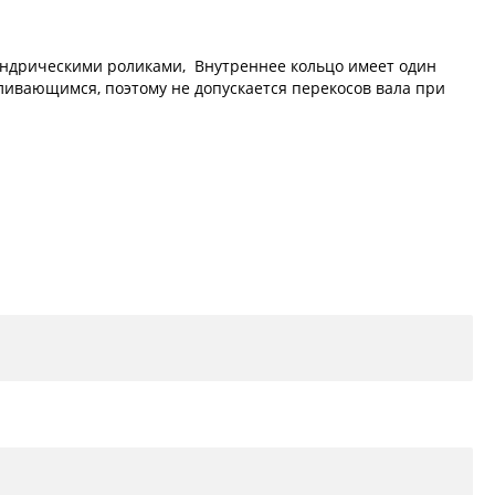
линдрическими роликами, Внутреннее кольцо имеет один
вливающимся, поэтому не допускается перекосов вала при