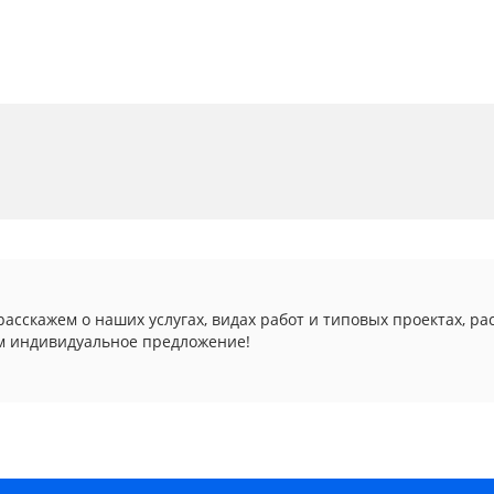
асскажем о наших услугах, видах работ и типовых проектах, ра
м индивидуальное предложение!