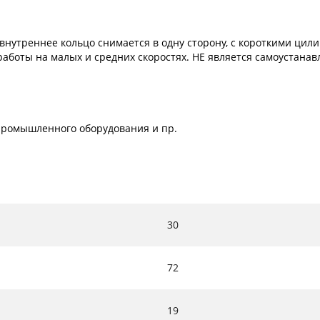
внутреннее кольцо снимается в одну сторону, с короткими ци
 работы на малых и средних скоростях. НЕ является самоустана
х промышленного оборудования и пр.
30
72
19