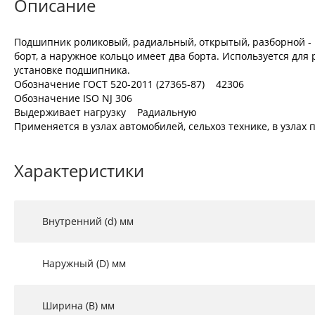
Описание
Подшипник роликовый, радиальный, открытый, разборной - 
борт, а наружное кольцо имеет два борта. Используется для
установке подшипника.
Обозначение ГОСТ 520-2011 (27365-87) 42306
Обозначение ISO NJ 306
Выдерживает нагрузку Радиальную
Применяется в узлах автомобилей, сельхоз технике, в узла
Характеристики
Внутренний (d) мм
Наружный (D) мм
Ширина (B) мм