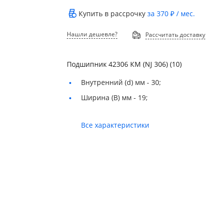
Купить в рассрочку
за
370 ₽
/ мес.
Нашли дешевле?
Рассчитать доставку
Подшипник 42306 КМ (NJ 306) (10)
Внутренний (d) мм -
30;
Ширина (B) мм -
19;
Все характеристики