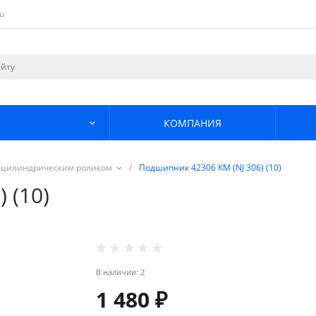
u
КОМПАНИЯ
 цилиндрическим роликом
/
Подшипник 42306 КМ (NJ 306) (10)
 (10)
В наличии: 2
1 480 ₽