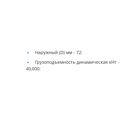
Наружный (D) мм -
72;
Грузоподъемность динамическая кНт -
40,000;