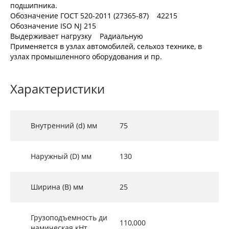
подшипника.
Обозначение ГОСТ 520-2011 (27365-87) 42215
Обозначение ISO NJ 215
Выдерживает нагрузку Радиальную
Применяется в узлах автомобилей, сельхоз технике, в
узлах промышленного оборудования и пр.
Характеристики
Внутренний (d) мм
75
Наружный (D) мм
130
Ширина (B) мм
25
Грузоподъемность ди
110,000
намическая кНт