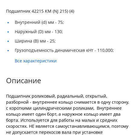
Подшипник 42215 КМ (NJ 215) (4)
Внутренний (d) мм -
75;
Наружный (D) мм -
130;
Ширина (B) мм -
25;
Грузоподъемность динамическая кНт -
110,000;
Все характеристики
Описание
Подшипник роликовый, радиальный, открытый,
разборной - внутреннее кольцо снимается в одну сторону,
с короткими цилиндрическими роликами, Внутреннее
кольцо имеет один борт, а наружное кольцо имеет два
борта. Используется для работы на малых и средних
скоростях. НЕ является самоустанавливающимся, поэтому
не допускается перекосов вала при установке