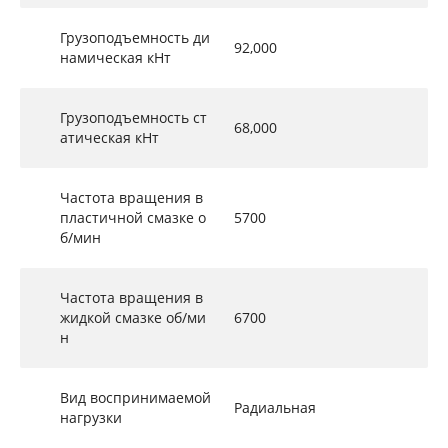
Грузоподъемность ди
92,000
намическая кНт
Грузоподъемность ст
68,000
атическая кНт
Частота вращения в
пластичной смазке о
5700
б/мин
Частота вращения в
жидкой смазке об/ми
6700
н
Вид воспринимаемой
Радиальная
нагрузки