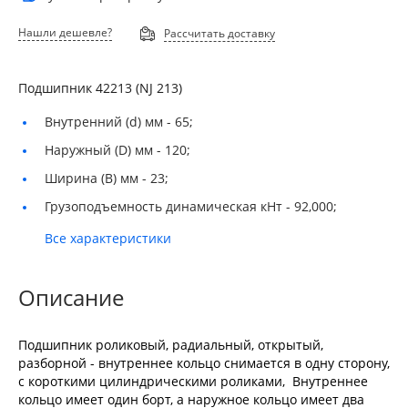
Нашли дешевле?
Рассчитать доставку
Подшипник 42213 (NJ 213)
Внутренний (d) мм -
65;
Наружный (D) мм -
120;
Ширина (B) мм -
23;
Грузоподъемность динамическая кНт -
92,000;
Все характеристики
Описание
Подшипник роликовый, радиальный, открытый,
разборной - внутреннее кольцо снимается в одну сторону,
с короткими цилиндрическими роликами, Внутреннее
кольцо имеет один борт, а наружное кольцо имеет два