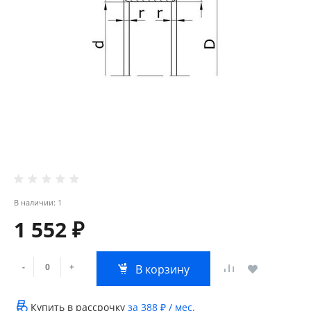
В наличии: 1
1 552 ₽
-
+
В корзину
Купить в рассрочку
за
388 ₽
/ мес.