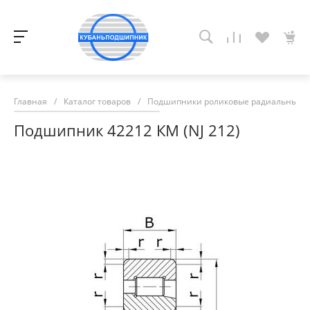
Главная
/
Каталог товаров
/
Подшипники роликовые радиальные с
Подшипник 42212 КМ (NJ 212)