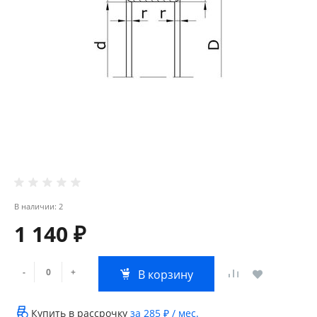
В наличии: 2
1 140 ₽
-
+
В корзину
Купить в рассрочку
за
285 ₽
/ мес.