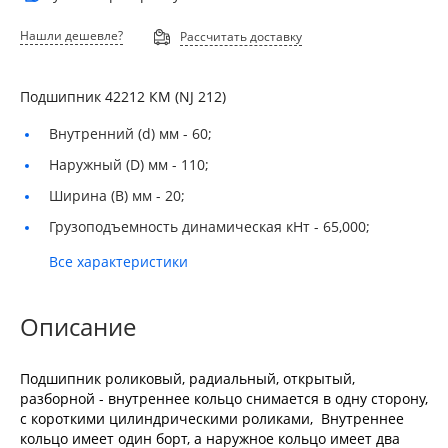
Нашли дешевле?
Рассчитать доставку
Подшипник 42212 КМ (NJ 212)
Внутренний (d) мм -
60;
Наружный (D) мм -
110;
Ширина (B) мм -
20;
Грузоподъемность динамическая кНт -
65,000;
Все характеристики
Описание
Подшипник роликовый, радиальный, открытый,
разборной - внутреннее кольцо снимается в одну сторону,
с короткими цилиндрическими роликами, Внутреннее
кольцо имеет один борт, а наружное кольцо имеет два