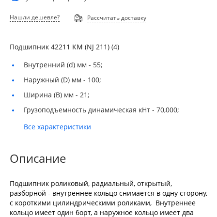
Нашли дешевле?
Рассчитать доставку
Подшипник 42211 КМ (NJ 211) (4)
Внутренний (d) мм -
55;
Наружный (D) мм -
100;
Ширина (B) мм -
21;
Грузоподъемность динамическая кНт -
70,000;
Все характеристики
Описание
Подшипник роликовый, радиальный, открытый,
разборной - внутреннее кольцо снимается в одну сторону,
с короткими цилиндрическими роликами, Внутреннее
кольцо имеет один борт, а наружное кольцо имеет два