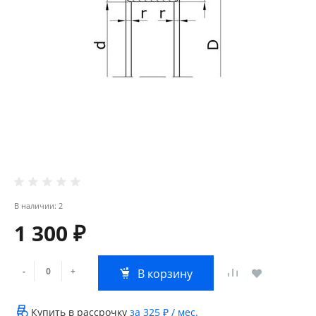
В наличии: 2
1 300 ₽
-
+
В корзину
Купить в рассрочку
за
325 ₽
/ мес.