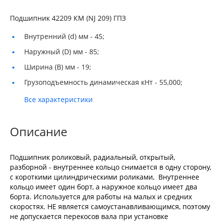
Подшипник 42209 КМ (NJ 209) ГПЗ
Внутренний (d) мм -
45;
Наружный (D) мм -
85;
Ширина (B) мм -
19;
Грузоподъемность динамическая кНт -
55,000;
Все характеристики
Описание
Подшипник роликовый, радиальный, открытый,
разборной - внутреннее кольцо снимается в одну сторону,
с короткими цилиндрическими роликами, Внутреннее
кольцо имеет один борт, а наружное кольцо имеет два
борта. Используется для работы на малых и средних
скоростях. НЕ является самоустанавливающимся, поэтому
не допускается перекосов вала при установке