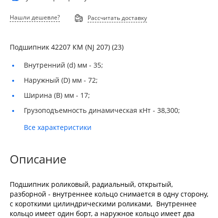
Нашли дешевле?
Рассчитать доставку
Подшипник 42207 КМ (NJ 207) (23)
Внутренний (d) мм -
35;
Наружный (D) мм -
72;
Ширина (B) мм -
17;
Грузоподъемность динамическая кНт -
38,300;
Все характеристики
Описание
Подшипник роликовый, радиальный, открытый,
разборной - внутреннее кольцо снимается в одну сторону,
с короткими цилиндрическими роликами, Внутреннее
кольцо имеет один борт, а наружное кольцо имеет два