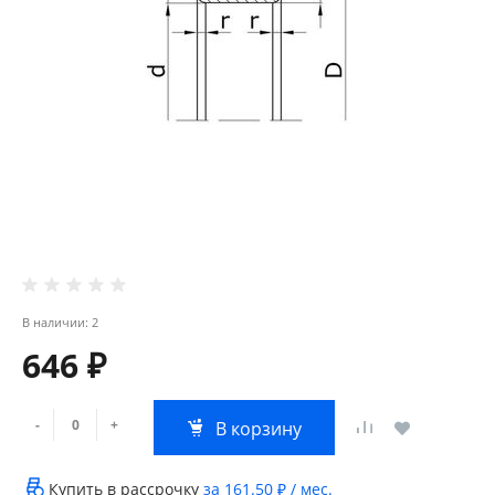
В наличии: 2
646 ₽
-
+
В корзину
Купить в рассрочку
за
161.50 ₽
/ мес.