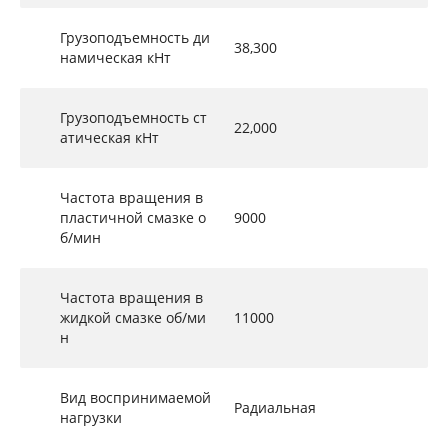
Грузоподъемность ди
38,300
намическая кНт
Грузоподъемность ст
22,000
атическая кНт
Частота вращения в
пластичной смазке о
9000
б/мин
Частота вращения в
жидкой смазке об/ми
11000
н
Вид воспринимаемой
Радиальная
нагрузки