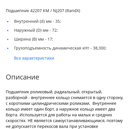
Подшипник 42207 КМ / NJ207 (RandX)
Внутренний (d) мм -
35;
Наружный (D) мм -
72;
Ширина (B) мм -
17;
Грузоподъемность динамическая кНт -
38,300;
Все характеристики
Описание
Подшипник роликовый, радиальный, открытый,
разборной - внутреннее кольцо снимается в одну сторону,
с короткими цилиндрическими роликами, Внутреннее
кольцо имеет один борт, а наружное кольцо имеет два
борта. Используется для работы на малых и средних
скоростях. НЕ является самоустанавливающимся, поэтому
не допускается перекосов вала при установке