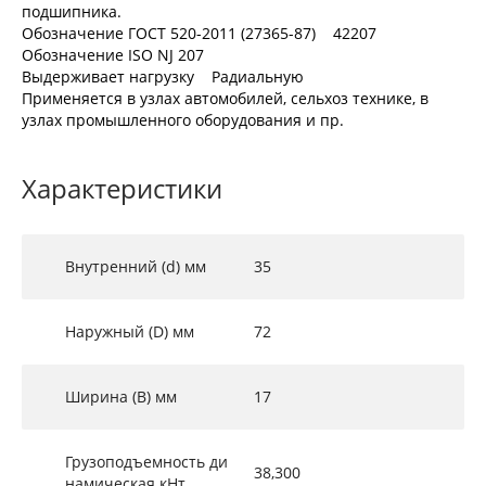
подшипника.
Обозначение ГОСТ 520-2011 (27365-87) 42207
Обозначение ISO NJ 207
Выдерживает нагрузку Радиальную
Применяется в узлах автомобилей, сельхоз технике, в
узлах промышленного оборудования и пр.
Характеристики
Внутренний (d) мм
35
Наружный (D) мм
72
Ширина (B) мм
17
Грузоподъемность ди
38,300
намическая кНт