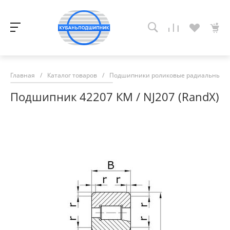
Главная
/
Каталог товаров
/
Подшипники роликовые радиальные с
Подшипник 42207 КМ / NJ207 (RandX)