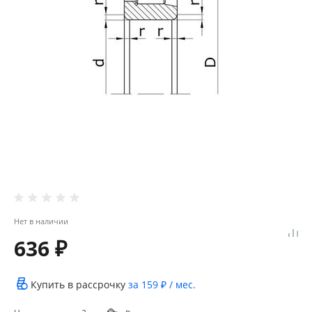
Нет в наличии
636 ₽
Купить в рассрочку
за
159 ₽
/ мес.