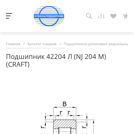
Главная
/
Каталог товаров
/
Подшипники роликовые радиальные с
Подшипник 42204 Л (NJ 204 M)
(CRAFT)