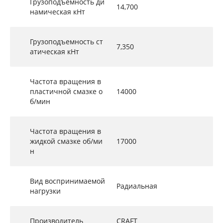
Грузоподъемность ди
14,700
намическая кНт
Грузоподъемность ст
7,350
атическая кНт
Частота вращения в
пластичной смазке о
14000
б/мин
Частота вращения в
жидкой смазке об/ми
17000
н
Вид воспринимаемой
Радиальная
нагрузки
Производитель
CRAFT