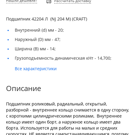
Нашли дешевле?
Рассчитать доставку
Подшипник 42204 Л (NJ 204 M) (CRAFT)
Внутренний (d) мм -
20;
Наружный (D) мм -
47;
Ширина (B) мм -
14;
Грузоподъемность динамическая кНт -
14,700;
Все характеристики
Описание
Подшипник роликовый, радиальный, открытый,
разборной - внутреннее кольцо снимается в одну сторону,
с короткими цилиндрическими роликами, Внутреннее
кольцо имеет один борт, а наружное кольцо имеет два
борта. Используется для работы на малых и средних
скоростях. НЕ является самоустанавливающимся, поэтому