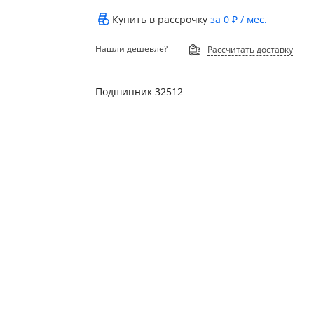
Купить в рассрочку
за
0 ₽
/ мес.
Нашли дешевле?
Рассчитать доставку
Подшипник 32512