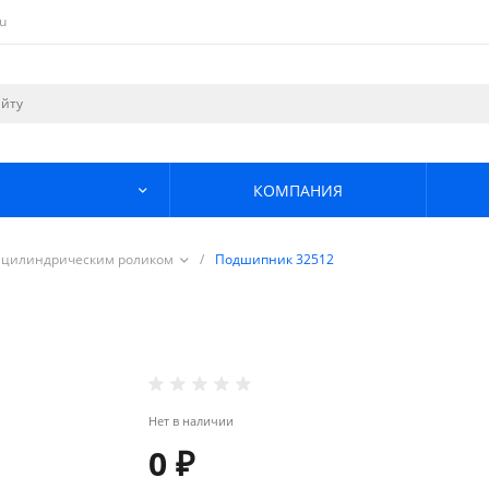
u
КОМПАНИЯ
 цилиндрическим роликом
/
Подшипник 32512
Нет в наличии
0 ₽