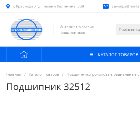
г. Краснодар, ул. имени Калинина, 368
zavodpz@mail.r
Интернет-магазин
подшипников
КАТАЛОГ ТОВАРОВ
Главная
/
Каталог товаров
/
Подшипники роликовые радиальные с
Подшипник 32512