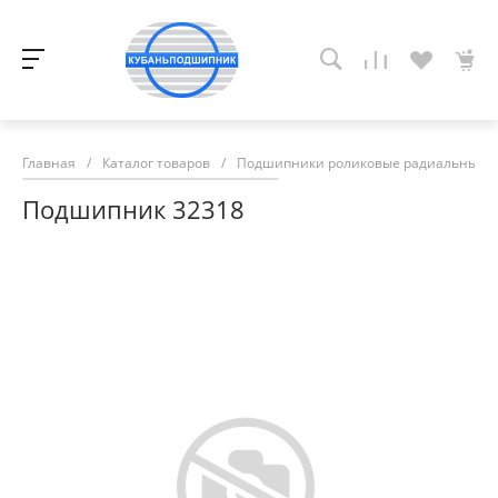
Главная
/
Каталог товаров
/
Подшипники роликовые радиальные с
Подшипник 32318