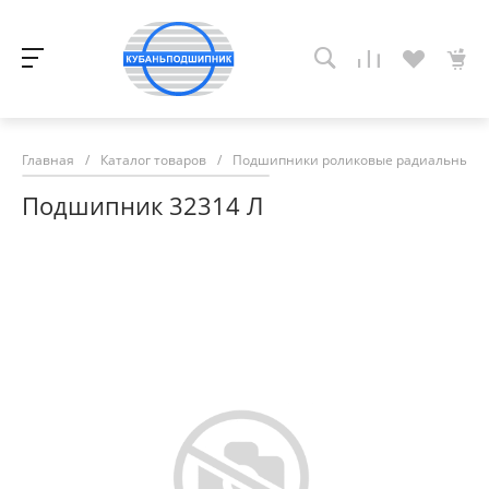
Главная
/
Каталог товаров
/
Подшипники роликовые радиальные с
Подшипник 32314 Л