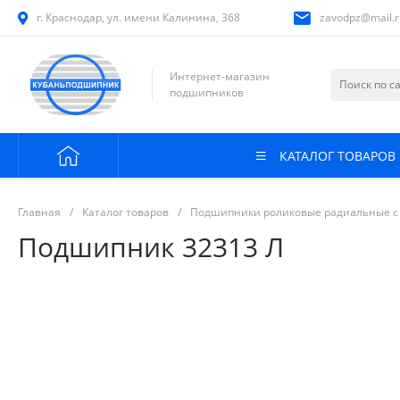
г. Краснодар, ул. имени Калинина, 368
zavodpz@mail.r
Интернет-магазин
подшипников
КАТАЛОГ ТОВАРОВ
Главная
/
Каталог товаров
/
Подшипники роликовые радиальные с
Подшипник 32313 Л