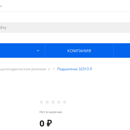
u
КОМПАНИЯ
 цилиндрическим роликом
/
Подшипник 32313 Л
Нет в наличии
0 ₽