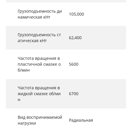
Грузоподъемность ди
105,000
намическая кНт
Грузоподъемность ст
62,400
атическая кНт
Частота вращения в
пластичной смазке о
5600
б/мин
Частота вращения в
жидкой смазке об/ми
6700
н
Вид воспринимаемой
Радиальная
нагрузки