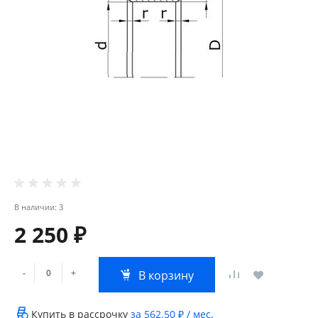
В наличии: 3
2 250 ₽
-
+
В корзину
Купить в рассрочку
за
562.50 ₽
/ мес.