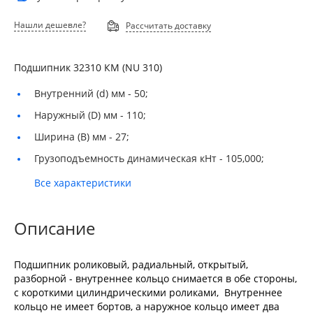
Нашли дешевле?
Рассчитать доставку
Подшипник 32310 КМ (NU 310)
Внутренний (d) мм -
50;
Наружный (D) мм -
110;
Ширина (B) мм -
27;
Грузоподъемность динамическая кНт -
105,000;
Все характеристики
Описание
Подшипник роликовый, радиальный, открытый,
разборной - внутреннее кольцо снимается в обе стороны,
с короткими цилиндрическими роликами, Внутреннее
кольцо не имеет бортов, а наружное кольцо имеет два