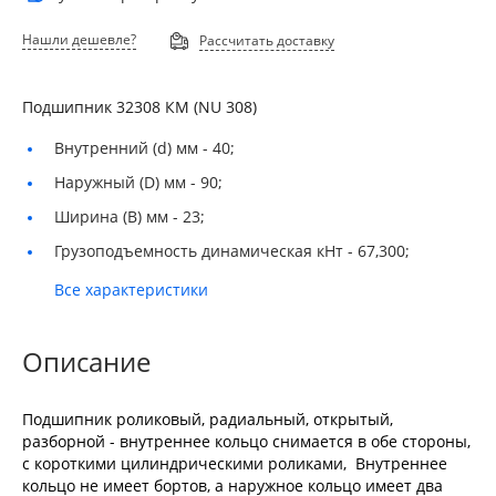
Нашли дешевле?
Рассчитать доставку
Подшипник 32308 КМ (NU 308)
Внутренний (d) мм -
40;
Наружный (D) мм -
90;
Ширина (B) мм -
23;
Грузоподъемность динамическая кНт -
67,300;
Все характеристики
Описание
Подшипник роликовый, радиальный, открытый,
разборной - внутреннее кольцо снимается в обе стороны,
с короткими цилиндрическими роликами, Внутреннее
кольцо не имеет бортов, а наружное кольцо имеет два