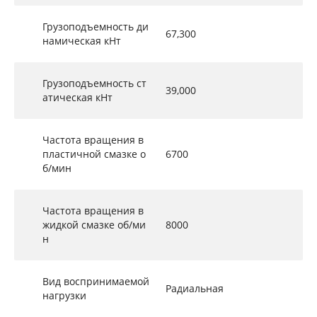
Грузоподъемность ди
67,300
намическая кНт
Грузоподъемность ст
39,000
атическая кНт
Частота вращения в
пластичной смазке о
6700
б/мин
Частота вращения в
жидкой смазке об/ми
8000
н
Вид воспринимаемой
Радиальная
нагрузки