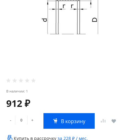
В наличии: 1
912 ₽
-
+
В корзину
Купить в рассрочку
за
228 ₽
/ мес.