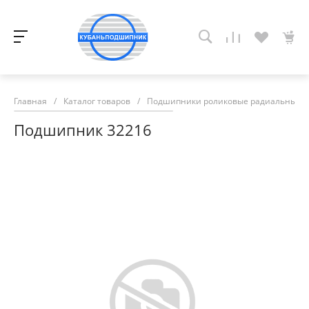
Главная
/
Каталог товаров
/
Подшипники роликовые радиальные с
Подшипник 32216