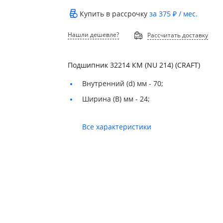
Купить в рассрочку
за
375 ₽
/ мес.
Нашли дешевле?
Рассчитать доставку
Подшипник 32214 КМ (NU 214) (CRAFT)
Внутренний (d) мм -
70;
Ширина (B) мм -
24;
Все характеристики