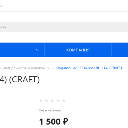
u
КОМПАНИЯ
 цилиндрическим роликом
/
Подшипник 32214 КМ (NU 214) (CRAFT)
) (CRAFT)
Нет в наличии
1 500 ₽