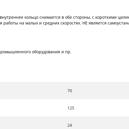
внутреннее кольцо снимается в обе стороны, с короткими цил
ля работы на малых и средних скоростях. НЕ является самоуст
х промышленного оборудования и пр.
70
125
24