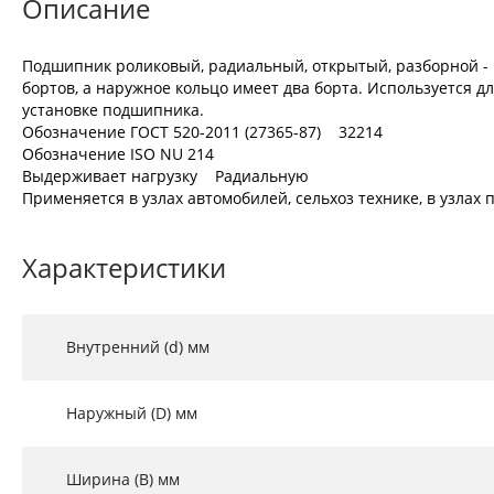
Описание
Подшипник роликовый, радиальный, открытый, разборной - 
бортов, а наружное кольцо имеет два борта. Используется д
установке подшипника.
Обозначение ГОСТ 520-2011 (27365-87) 32214
Обозначение ISO NU 214
Выдерживает нагрузку Радиальную
Применяется в узлах автомобилей, сельхоз технике, в узла
Характеристики
Внутренний (d) мм
Наружный (D) мм
Ширина (B) мм