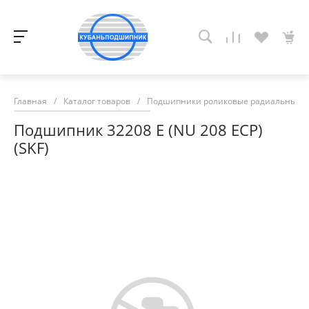
Главная
/
Каталог товаров
/
Подшипники роликовые радиальные с
Подшипник 32208 E (NU 208 ECP)
(SKF)