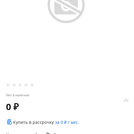
Нет в наличии
0 ₽
Купить в рассрочку
за
0 ₽
/ мес.