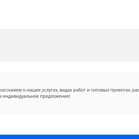
асскажем о наших услугах, видах работ и типовых проектах, ра
м индивидуальное предложение!