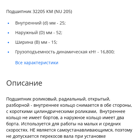
Подшипник 32205 КМ (NU 205)
Внутренний (d) мм -
25;
Наружный (D) мм -
52;
Ширина (B) мм -
15;
Грузоподъемность динамическая кНт -
16,800;
Все характеристики
Описание
Подшипник роликовый, радиальный, открытый,
разборной - внутреннее кольцо снимается в обе стороны,
с короткими цилиндрическими роликами, Внутреннее
кольцо не имеет бортов, а наружное кольцо имеет два
борта. Используется для работы на малых и средних
скоростях. НЕ является самоустанавливающимся, поэтому
не допускается перекосов вала при установке