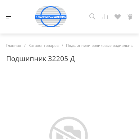
Главная
/
Каталог товаров
/
Подшипники роликовые радиальные с
Подшипник 32205 Д