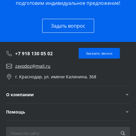
подготовим индивидуальное предложение!
Задать вопрос
+7 918 130 05 02
Заказать звонок
zavodpz@mail.ru
г. Краснодар, ул. имени Калинина, 368
О компании
Помощь