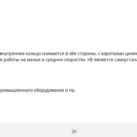
внутреннее кольцо снимается в обе стороны, с короткими цил
ля работы на малых и средних скоростях. НЕ является самоуст
х промышленного оборудования и пр.
20