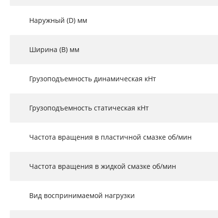
Наружный (D) мм
Ширина (B) мм
Грузоподъемность динамическая кНт
Грузоподъемность статическая кНт
Частота вращения в пластичной смазке об/мин
Частота вращения в жидкой смазке об/мин
Вид воспринимаемой нагрузки