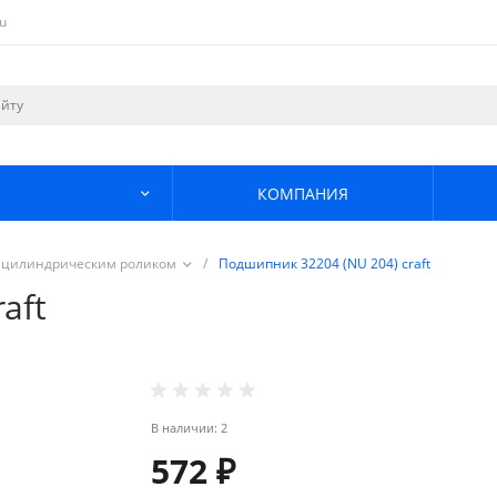
u
КОМПАНИЯ
 цилиндрическим роликом
/
Подшипник 32204 (NU 204) craft
aft
В наличии: 2
572 ₽