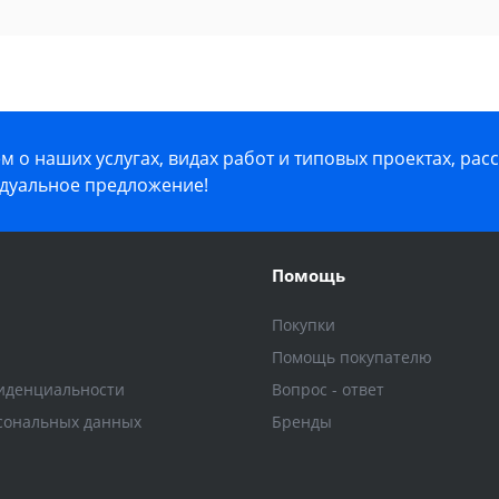
 о наших услугах, видах работ и типовых проектах, рас
дуальное предложение!
Помощь
Покупки
Помощь покупателю
иденциальности
Вопрос - ответ
сональных данных
Бренды