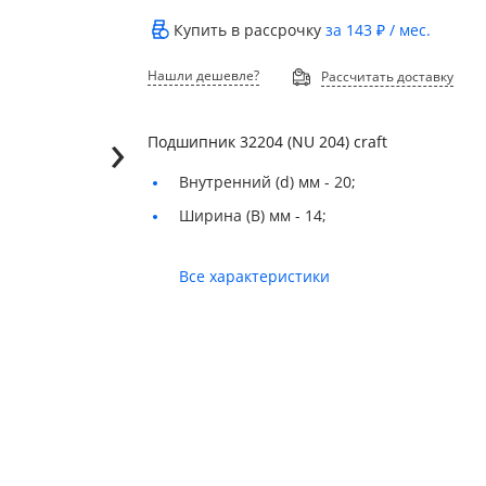
Купить в рассрочку
за
143 ₽
/ мес.
Нашли дешевле?
Рассчитать доставку
›
Подшипник 32204 (NU 204) craft
Внутренний (d) мм -
20;
Ширина (B) мм -
14;
Все характеристики