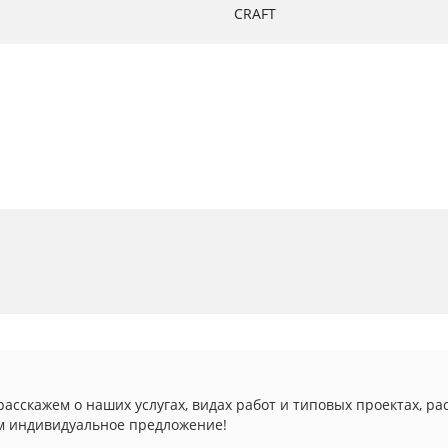
CRAFT
асскажем о наших услугах, видах работ и типовых проектах, ра
м индивидуальное предложение!