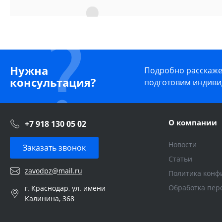
Нужна
Подробно расскажем
консультация?
подготовим индиви
О компании
+7 918 130 05 02
Новости
Заказать звонок
Статьи
zavodpz@mail.ru
Политика конф
Обработка пер
г. Краснодар, ул. имени
Калинина, 368