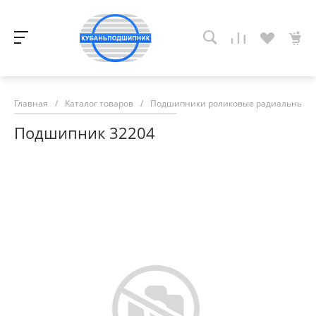
Главная
/
Каталог товаров
/
Подшипники роликовые радиальные с
Подшипник 32204