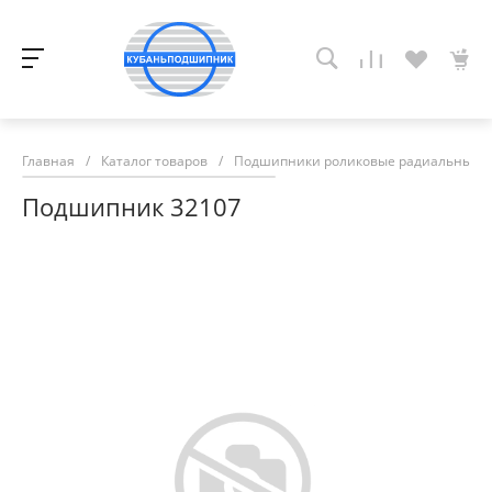
Главная
/
Каталог товаров
/
Подшипники роликовые радиальные с
Подшипник 32107