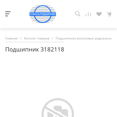
Главная
/
Каталог товаров
/
Подшипники роликовые радиальные с
Подшипник 3182118