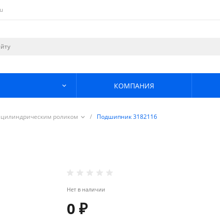
u
КОМПАНИЯ
 цилиндрическим роликом
/
Подшипник 3182116
Нет в наличии
0 ₽