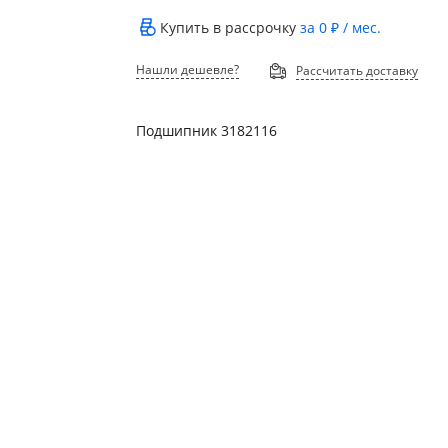
Купить в рассрочку
за
0 ₽
/ мес.
Нашли дешевле?
Рассчитать доставку
Подшипник 3182116