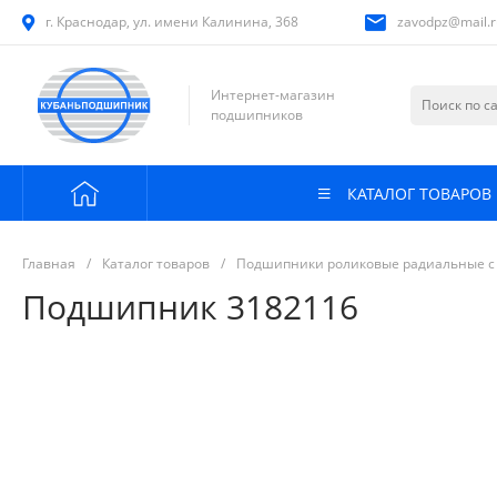
г. Краснодар, ул. имени Калинина, 368
zavodpz@mail.r
Интернет-магазин
подшипников
КАТАЛОГ ТОВАРОВ
Главная
/
Каталог товаров
/
Подшипники роликовые радиальные с
Подшипник 3182116