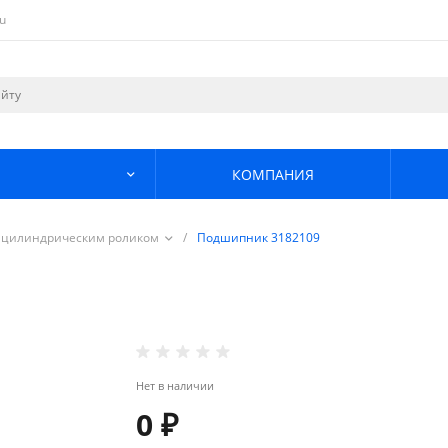
u
КОМПАНИЯ
 цилиндрическим роликом
/
Подшипник 3182109
Нет в наличии
0 ₽