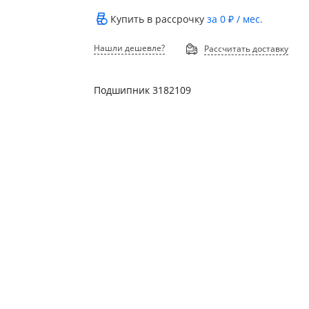
Купить в рассрочку
за
0 ₽
/ мес.
Нашли дешевле?
Рассчитать доставку
Подшипник 3182109