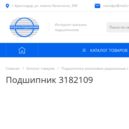
г. Краснодар, ул. имени Калинина, 368
zavodpz@mail.r
Интернет-магазин
подшипников
КАТАЛОГ ТОВАРОВ
Главная
/
Каталог товаров
/
Подшипники роликовые радиальные с
Подшипник 3182109