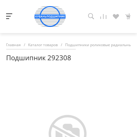
Главная
/
Каталог товаров
/
Подшипники роликовые радиальные с
Подшипник 292308