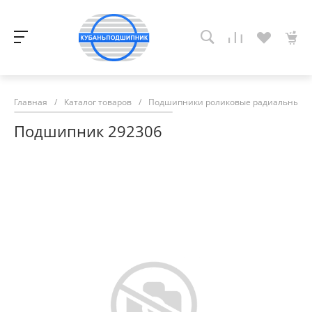
Главная
/
Каталог товаров
/
Подшипники роликовые радиальные с
Подшипник 292306