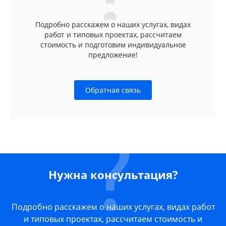
Подробно расскажем о наших услугах, видах
работ и типовых проектах, рассчитаем
стоимость и подготовим индивидуальное
предложение!
Обратная связь
Нужна консультация?
Подробно расскажем о наших услугах, видах работ
и типовых проектах, рассчитаем стоимость и