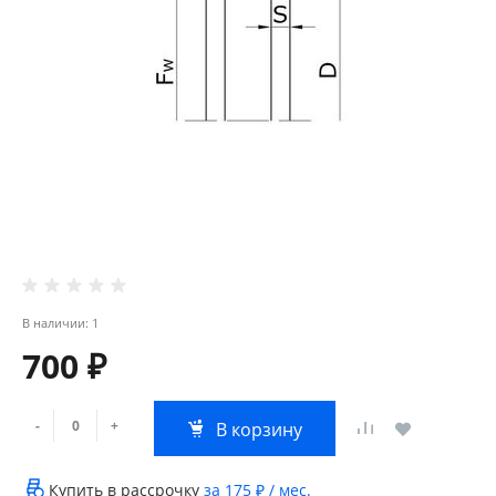
В наличии: 1
700 ₽
-
+
В корзину
Купить в рассрочку
за
175 ₽
/ мес.