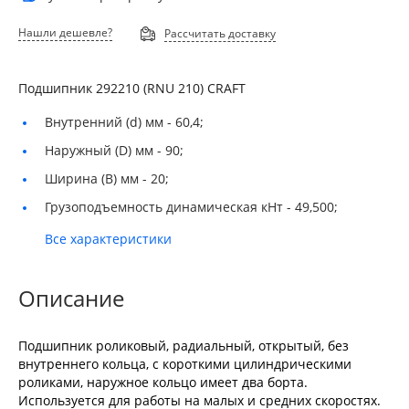
Нашли дешевле?
Рассчитать доставку
Подшипник 292210 (RNU 210) CRAFT
Внутренний (d) мм -
60,4;
Наружный (D) мм -
90;
Ширина (B) мм -
20;
Грузоподъемность динамическая кНт -
49,500;
Все характеристики
Описание
Подшипник роликовый, радиальный, открытый, без
внутреннего кольца, с короткими цилиндрическими
роликами, наружное кольцо имеет два борта.
Используется для работы на малых и средних скоростях.