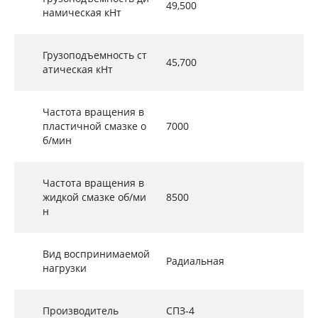
49,500
намическая кНт
Грузоподъемность ст
45,700
атическая кНт
Частота вращения в
пластичной смазке о
7000
б/мин
Частота вращения в
жидкой смазке об/ми
8500
н
Вид воспринимаемой
Радиальная
нагрузки
Производитель
СПЗ-4