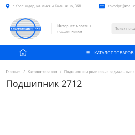
г. Краснодар, ул. имени Калинина, 368
zavodpz@mail.r
Интернет-магазин
подшипников
КАТАЛОГ ТОВАРОВ
Главная
/
Каталог товаров
/
Подшипники роликовые радиальные с
Подшипник 2712