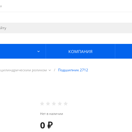
u
КОМПАНИЯ
 цилиндрическим роликом
/
Подшипник 2712
Нет в наличии
0 ₽