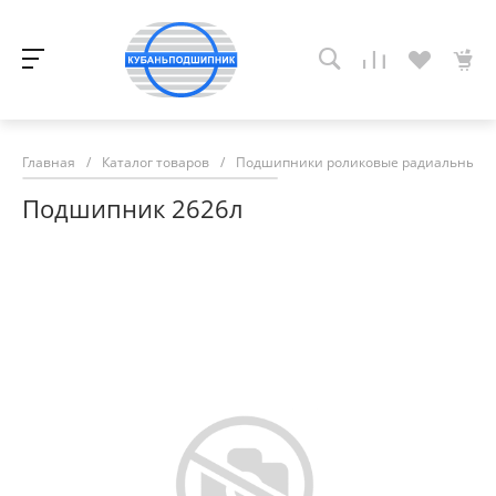
Главная
/
Каталог товаров
/
Подшипники роликовые радиальные с
Подшипник 2626л