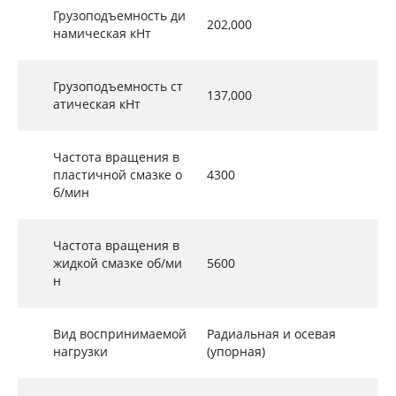
Грузоподъемность ди
202,000
намическая кНт
Грузоподъемность ст
137,000
атическая кНт
Частота вращения в
пластичной смазке о
4300
б/мин
Частота вращения в
жидкой смазке об/ми
5600
н
Вид воспринимаемой
Радиальная и осевая
нагрузки
(упорная)