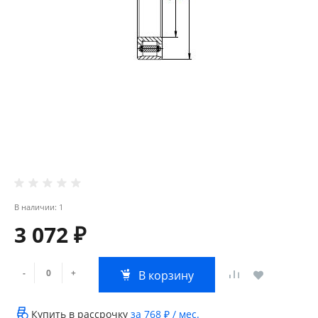
В наличии: 1
3 072 ₽
-
+
В корзину
Купить в рассрочку
за
768 ₽
/ мес.