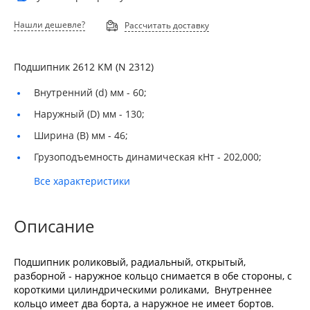
Нашли дешевле?
Рассчитать доставку
Подшипник 2612 КМ (N 2312)
Внутренний (d) мм -
60;
Наружный (D) мм -
130;
Ширина (B) мм -
46;
Грузоподъемность динамическая кНт -
202,000;
Все характеристики
Описание
Подшипник роликовый, радиальный, открытый,
разборной - наружное кольцо снимается в обе стороны, с
короткими цилиндрическими роликами, Внутреннее
кольцо имеет два борта, а наружное не имеет бортов.