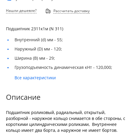
Нашли дешевле?
Рассчитать доставку
Подшипник 2311к1м (N 311)
Внутренний (d) мм -
55;
Наружный (D) мм -
120;
Ширина (B) мм -
29;
Грузоподъемность динамическая кНт -
120,000;
Все характеристики
Описание
Подшипник роликовый, радиальный, открытый,
разборной - наружное кольцо снимается в обе стороны, с
короткими цилиндрическими роликами, Внутреннее
кольцо имеет два борта, а наружное не имеет бортов.