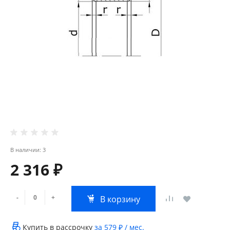
В наличии: 3
2 316 ₽
-
+
В корзину
Купить в рассрочку
за
579 ₽
/ мес.