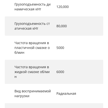
Грузоподъемность ди
120,000
намическая кНт
Грузоподъемность ст
80,000
атическая кНт
Частота вращения в
пластичной смазке о
5000
б/мин
Частота вращения в
жидкой смазке об/ми
6000
н
Вид воспринимаемой
Радиальная
нагрузки