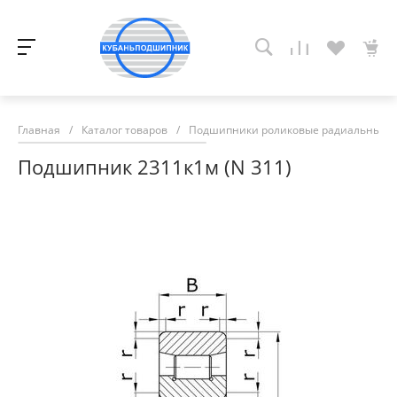
Главная
/
Каталог товаров
/
Подшипники роликовые радиальные с
Подшипник 2311к1м (N 311)