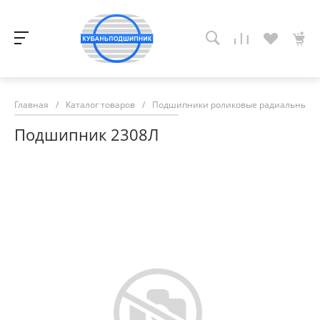
Главная
/
Каталог товаров
/
Подшипники роликовые радиальные с
Подшипник 2308Л