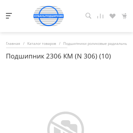
Главная
/
Каталог товаров
/
Подшипники роликовые радиальные с
Подшипник 2306 КМ (N 306) (10)