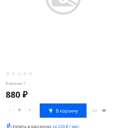
В наличии: 1
880 ₽
-
+
В корзину
Купить в рассрочку
за
220 ₽
/ мес.