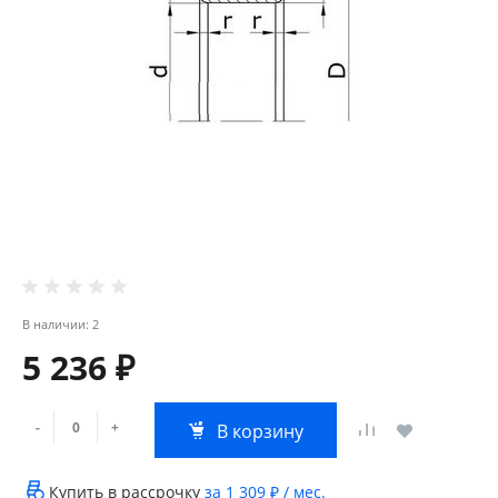
В наличии: 2
5 236 ₽
-
+
В корзину
Купить в рассрочку
за
1 309 ₽
/ мес.