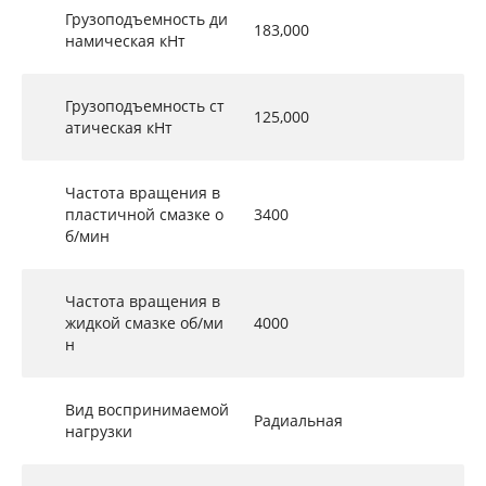
Грузоподъемность ди
183,000
намическая кНт
Грузоподъемность ст
125,000
атическая кНт
Частота вращения в
пластичной смазке о
3400
б/мин
Частота вращения в
жидкой смазке об/ми
4000
н
Вид воспринимаемой
Радиальная
нагрузки