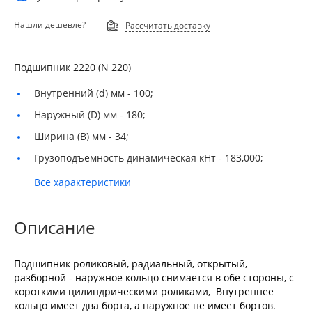
Нашли дешевле?
Рассчитать доставку
Подшипник 2220 (N 220)
Внутренний (d) мм -
100;
Наружный (D) мм -
180;
Ширина (B) мм -
34;
Грузоподъемность динамическая кНт -
183,000;
Все характеристики
Описание
Подшипник роликовый, радиальный, открытый,
разборной - наружное кольцо снимается в обе стороны, с
короткими цилиндрическими роликами, Внутреннее
кольцо имеет два борта, а наружное не имеет бортов.